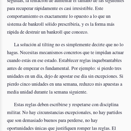
seguidas, la tentación de aumentar el tamaño de las siguientes
para recuperar rápidamente es casi irresistible. Este
comportamiento es exactamente lo opuesto a lo que un
sistema de bankroll sólido prescribiría, y es la forma más
rápida de destruir un bankroll que conozco.
La solución al tilting no es simplemente decirte que no lo
hagas. Necesitas mecanismos concretos que te impidan actuar
cuando estás en ese estado. Establecer reglas inquebrantables
antes de empezar es fundamental. Por ejemplo: si pierdo tres
unidades en un día, dejo de apostar ese día sin excepciones. Si
pierdo cinco unidades en una semana, reduzco mis apuestas a
media unidad durante la semana siguiente.
Estas reglas deben escribirse y respetarse con disciplina
militar. No hay circunstancias excepcionales, no hay partidos
que son demasiado buenos para perderse, no hay
oportunidades únicas que justifiquen romper las reglas. El