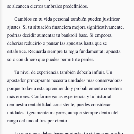
se alcancen ciertos umbrales predefinidos.
Cambios en tu vida personal también pueden justificar
ajustes. Si tu situación financiera mejora significativamente,
podrías decidir aumentar tu bankroll base. Si empeora,
deberías reducirlo o pausar las apuestas hasta que se
estabilice. Recuerda siempre la regla fundamental: apuesta
solo con dinero que puedes permitirte perder.
Tu nivel de experiencia también debería influir. Un
apostador principiante necesita unidades más conservadoras
porque todavía está aprendiendo y probablemente cometerá
más errores. Conforme ganas experiencia y tu historial
demuestra rentabilidad consistente, puedes considerar
unidades ligeramente mayores, aunque siempre dentro del
rango del uno al tres por ciento.
Lo que nunca debes hacer es ajustar tu sistema en medio