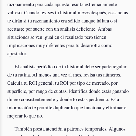
razonamiento para cada apuesta resulta extremadamente
valioso. Cuando revises tu historial meses después, esas notas
te dirán si tu razonamiento era sólido aunque fallara o si
acertaste por suerte con un análisis deficiente. Ambas
situaciones se ven igual en el resultado pero tienen
implicaciones muy diferentes para tu desarrollo como
apostador.
El análisis periódico de tu historial debe ser parte regular
de tu rutina. Al menos una vez al mes, revisa tus números.
Calcula tu ROI general, tu ROI por tipo de mercado, por
superficie, por rango de cuotas. Identifica dónde estás ganando
dinero consistentemente y dónde lo estás perdiendo. Esta
información te permite duplicar lo que funciona y eliminar o
mejorar lo que no.
También presta atención a patrones temporales. Algunos