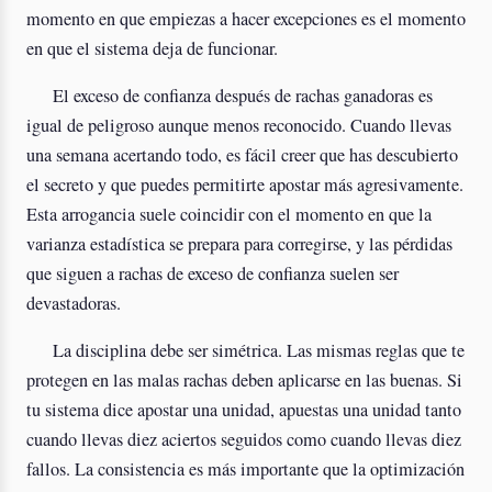
momento en que empiezas a hacer excepciones es el momento
en que el sistema deja de funcionar.
El exceso de confianza después de rachas ganadoras es
igual de peligroso aunque menos reconocido. Cuando llevas
una semana acertando todo, es fácil creer que has descubierto
el secreto y que puedes permitirte apostar más agresivamente.
Esta arrogancia suele coincidir con el momento en que la
varianza estadística se prepara para corregirse, y las pérdidas
que siguen a rachas de exceso de confianza suelen ser
devastadoras.
La disciplina debe ser simétrica. Las mismas reglas que te
protegen en las malas rachas deben aplicarse en las buenas. Si
tu sistema dice apostar una unidad, apuestas una unidad tanto
cuando llevas diez aciertos seguidos como cuando llevas diez
fallos. La consistencia es más importante que la optimización