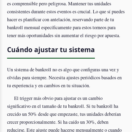
es comprensible pero peligrosa. Mantener tus unidades
consistentes durante estos eventos es crucial. Lo que sí puedes
hacer es planificar con antelación, reservando parte de tu
bankroll mensual específicamente para estos torneos para
tener más oportunidades sin aumentar el riesgo por apuesta.
Cuándo ajustar tu sistema
Un sistema de bankroll no es algo que configuras una vez y
olvidas para siempre. Necesita ajustes periódicos basados en
tu experiencia y en cambios en tu situación.
El trigger más obvio para ajustar es un cambio
significativo en el tamaño de tu bankroll. Si tu bankroll ha
crecido un 50% desde que empezaste, tus unidades deberían
crecer proporcionalmente. Si ha caído un 30%, deben
reducirse. Este ajuste puede hacerse mensualmente o cuando