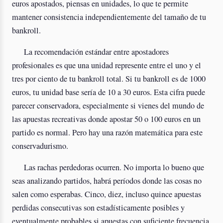
euros apostados, piensas en unidades, lo que te permite
mantener consistencia independientemente del tamaño de tu
bankroll.
La recomendación estándar entre apostadores
profesionales es que una unidad represente entre el uno y el
tres por ciento de tu bankroll total. Si tu bankroll es de 1000
euros, tu unidad base sería de 10 a 30 euros. Esta cifra puede
parecer conservadora, especialmente si vienes del mundo de
las apuestas recreativas donde apostar 50 o 100 euros en un
partido es normal. Pero hay una razón matemática para este
conservadurismo.
Las rachas perdedoras ocurren. No importa lo bueno que
seas analizando partidos, habrá períodos donde las cosas no
salen como esperabas. Cinco, diez, incluso quince apuestas
perdidas consecutivas son estadísticamente posibles y
eventualmente probables si apuestas con suficiente frecuencia.