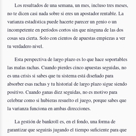
Los resultados de una semana, un mes, incluso tres meses,
no te dicen casi nada sobre si eres un apostador rentable. La
varianza estadística puede hacerte parecer un genio o un
incompetente en períodos cortos sin que ninguna de las dos
cosas sea cierta. Solo con cientos de apuestas empiezas a ver
tu verdadero nivel.
Esta perspectiva de largo plazo es lo que hace soportables
las malas rachas. Cuando pierdes cinco apuestas seguidas, no
es una crisis si sabes que tu sistema está diseñado para
absorber esas rachas y tu historial de largo plazo sigue siendo
positivo. Cuando ganas diez seguidas, no es motivo para
celebrar como si hubieras resuelto el juego, porque sabes que
la varianza funciona en ambas direcciones.
La gestión de bankroll es, en el fondo, una forma de
garantizar que seguirás jugando el tiempo suficiente para que