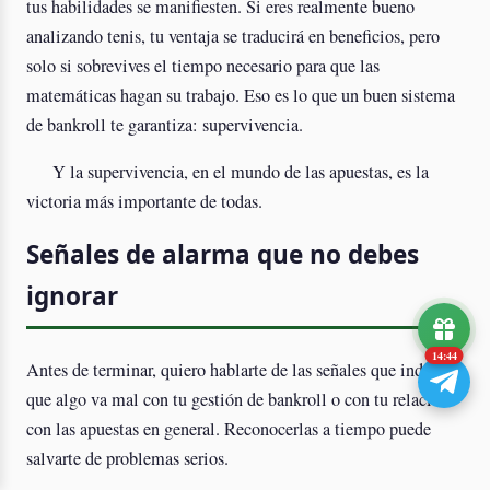
tus habilidades se manifiesten. Si eres realmente bueno
analizando tenis, tu ventaja se traducirá en beneficios, pero
solo si sobrevives el tiempo necesario para que las
matemáticas hagan su trabajo. Eso es lo que un buen sistema
de bankroll te garantiza: supervivencia.
Y la supervivencia, en el mundo de las apuestas, es la
victoria más importante de todas.
Señales de alarma que no debes
ignorar
14:43
Antes de terminar, quiero hablarte de las señales que indican
que algo va mal con tu gestión de bankroll o con tu relación
con las apuestas en general. Reconocerlas a tiempo puede
salvarte de problemas serios.