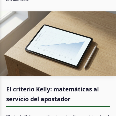
El criterio Kelly: matemáticas al
servicio del apostador