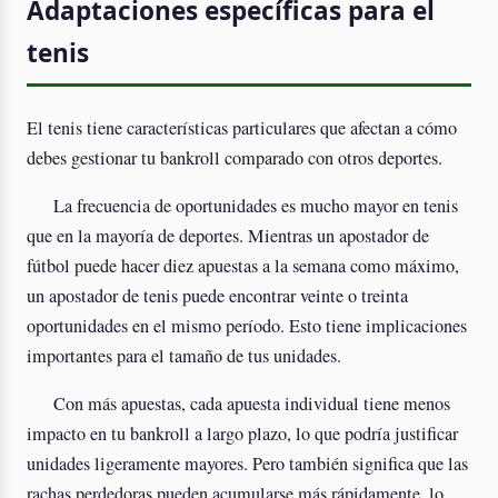
Adaptaciones específicas para el
tenis
El tenis tiene características particulares que afectan a cómo
debes gestionar tu bankroll comparado con otros deportes.
La frecuencia de oportunidades es mucho mayor en tenis
que en la mayoría de deportes. Mientras un apostador de
fútbol puede hacer diez apuestas a la semana como máximo,
un apostador de tenis puede encontrar veinte o treinta
oportunidades en el mismo período. Esto tiene implicaciones
importantes para el tamaño de tus unidades.
Con más apuestas, cada apuesta individual tiene menos
impacto en tu bankroll a largo plazo, lo que podría justificar
unidades ligeramente mayores. Pero también significa que las
rachas perdedoras pueden acumularse más rápidamente, lo