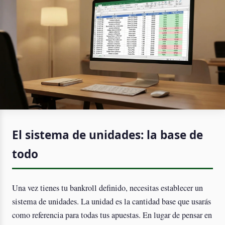
El sistema de unidades: la base de
todo
Una vez tienes tu bankroll definido, necesitas establecer un
sistema de unidades. La unidad es la cantidad base que usarás
como referencia para todas tus apuestas. En lugar de pensar en