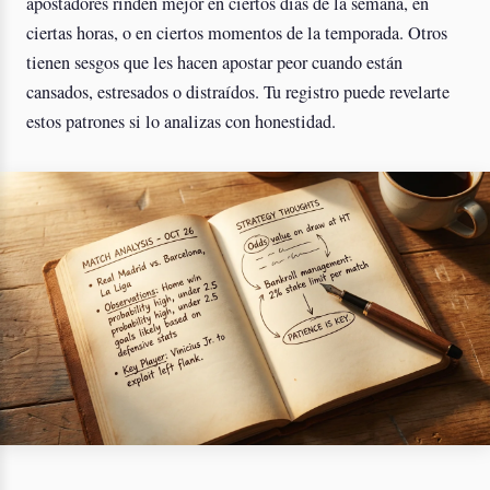
apostadores rinden mejor en ciertos días de la semana, en
ciertas horas, o en ciertos momentos de la temporada. Otros
tienen sesgos que les hacen apostar peor cuando están
cansados, estresados o distraídos. Tu registro puede revelarte
estos patrones si lo analizas con honestidad.