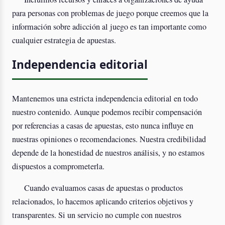
para personas con problemas de juego porque creemos que la
información sobre adicción al juego es tan importante como
cualquier estrategia de apuestas.
Independencia editorial
Mantenemos una estricta independencia editorial en todo
nuestro contenido. Aunque podemos recibir compensación
por referencias a casas de apuestas, esto nunca influye en
nuestras opiniones o recomendaciones. Nuestra credibilidad
depende de la honestidad de nuestros análisis, y no estamos
dispuestos a comprometerla.
Cuando evaluamos casas de apuestas o productos
relacionados, lo hacemos aplicando criterios objetivos y
transparentes. Si un servicio no cumple con nuestros